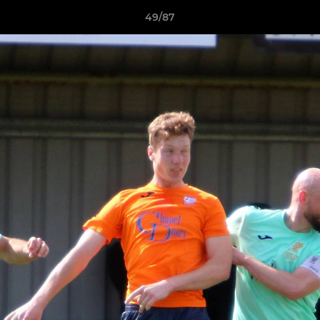
49/87