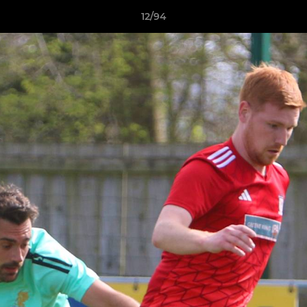
12/94