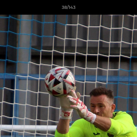
38/143